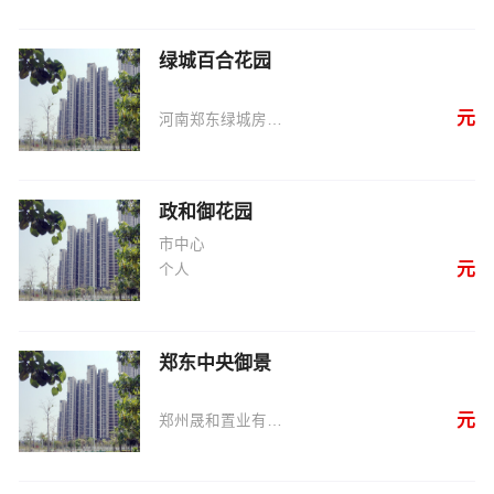
绿城百合花园
元
河南郑东绿城房地产开发有限公司
政和御花园
市中心
元
个人
郑东中央御景
元
郑州晟和置业有限公司