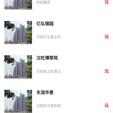
元
绿城集团
亿弘锦园
元
河南亿弘置业有限公司
汉旺博翠苑
元
河南省汉旺置业有限公司
东润华景
元
河南新华重型机器有限公司