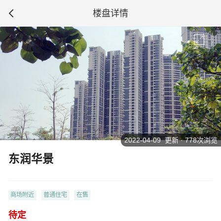
楼盘详情
2022-04-09 更新 · 778次浏览
东润华景
商场附近
普通住宅
在售
待定