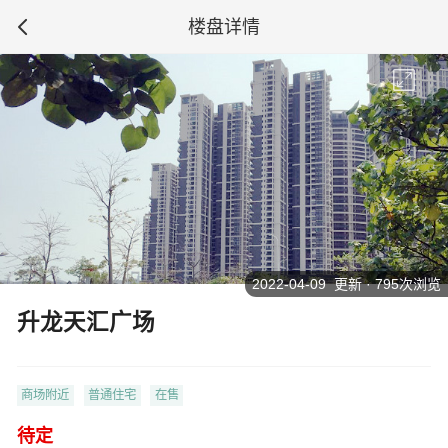
楼盘详情
2022-04-09 更新 · 795次浏览
升龙天汇广场
商场附近
普通住宅
在售
待定