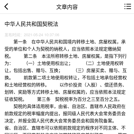
文章内容
中华人民共和国契税法
发布时间：2021-05-24 10:37:06
第一条 在中华人民共和国境内转移土地、房屋权属，承
受的单位和个人为契税的纳税人，应当依照本法规定缴纳契
税。 第二条 本法所称转移土地、房屋权属，是指下列行
为： （一）土地使用权出让； （二）土地使用权转
让，包括出售、赠与、互换； （三）房屋买卖、赠与、互
换。 前款第二项土地使用权转让，不包括土地承包经营权
和土地经营权的转移。 以作价投资（入股）、偿还债务、
划转、奖励等方式转移土地、房屋权属的，应当依照本法规定
征收契税。 第三条 契税税率为百分之三至百分之五。
契税的具体适用税率，由省、自治区、直辖市人民政府在
前款规定的税率幅度内提出，报同级人民代表大会常务委员会
决定，并报全国人民代表大会常务委员会和国务院备案。
省、自治区、直辖市可以依照前款规定的程序对不同主体、不