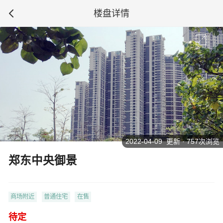
楼盘详情
2022-04-09 更新 · 757次浏览
郑东中央御景
商场附近
普通住宅
在售
待定