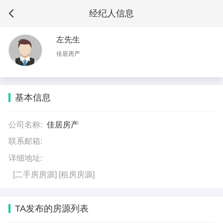
经纪人信息
左先生
佳居房产
基本信息
公司名称:
佳居房产
联系邮箱:
详细地址:
[二手房房源]
[租房房源]
TA发布的房源列表