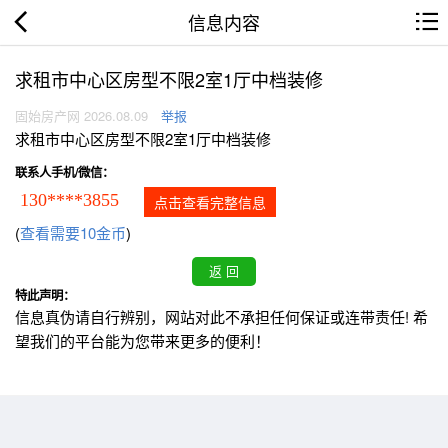
信息内容
求租市中心区房型不限2室1厅中档装修
固始房产网 2026.08.09
举报
求租市中心区房型不限2室1厅中档装修
联系人手机/微信：
130****3855
点击查看完整信息
(
查看需要10金币
)
特此声明：
信息真伪请自行辨别，网站对此不承担任何保证或连带责任! 希
望我们的平台能为您带来更多的便利！