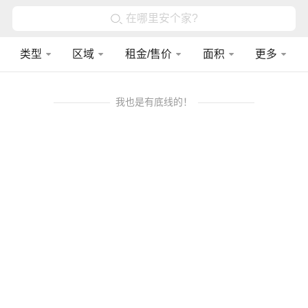
在哪里安个家?
类型
区域
租金/售价
面积
更多
我也是有底线的！